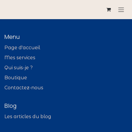
Se rendre au contenu
Menu
Page d'accueil
Mes services
Qui suis-je ?
Boutique
Contactez-nous
Blog
Les articles du blog